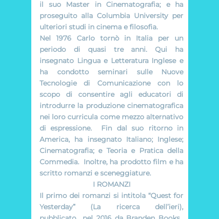
il suo Master in Cinematografia; e ha
proseguito alla Columbia University per
ulteriori studi in cinema e filosofia.
Nel 1976 Carlo tornò in Italia per un
periodo di quasi tre anni. Qui ha
insegnato Lingua e Letteratura Inglese e
ha condotto seminari sulle Nuove
Tecnologie di Comunicazione con lo
scopo di consentire agli educatori di
introdurre la produzione cinematografica
nei loro curricula come mezzo alternativo
di espressione. Fin dal suo ritorno in
America, ha insegnato Italiano; Inglese;
Cinematografia; e Teoria e Pratica della
Commedia. Inoltre, ha prodotto film e ha
scritto romanzi e sceneggiature.
I ROMANZI
Il primo dei romanzi si intitola
“Quest for
Yesterday”
(La ricerca dell’ieri),
pubblicato nel 2016 da Branden Books.