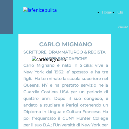
Home
Chi
Siamo
CARLO MIGNANO
SCRITTORE, DRAMMATURGO & REGISTA
NOTE BIOGRAFICHE
Carlo Mignano è nato in Sicilia; vive a
New York dal 1962; e’ sposato e ha tre
figli. Ha terminato la scuola superiore nel
Queens, NY e ha prestato servizio nella
Guardia Costiera USA per un periodo di
quattro anni. Dopo il suo congedo, è
andato a studiare a Parigi ottenendo un
Diploma in Lingua e Cultura Francese. Ha
poi frequentato il CUNY Hunter College
per il suo B.A.; l’Università di New York per