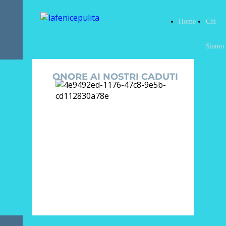
Home
Chi
Siamo
ONORE AI NOSTRI CADUTI