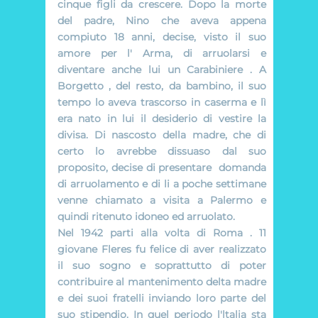
cinque figli da crescere. Dopo la morte
del padre, Nino che aveva appena
compiuto 18 anni, decise, visto il suo
amore per l' Arma, di arruolarsi e
diventare anche lui un Carabiniere . A
Borgetto , del resto, da bambino, il suo
tempo lo aveva trascorso in caserma e lì
era nato in lui il desiderio di vestire la
divisa. Di nascosto della madre, che di
certo lo avrebbe dissuaso dal suo
proposito, decise di presentare domanda
di arruolamento e di li a poche settimane
venne chiamato a visita a Palermo e
quindi ritenuto idoneo ed arruolato.
Nel 1942 parti alla volta di Roma . 11
giovane Fleres fu felice di aver realizzato
il suo sogno e soprattutto di poter
contribuire al mantenimento delta madre
e dei suoi fratelli inviando loro parte del
suo stipendio. In quel periodo l'ltalia sta