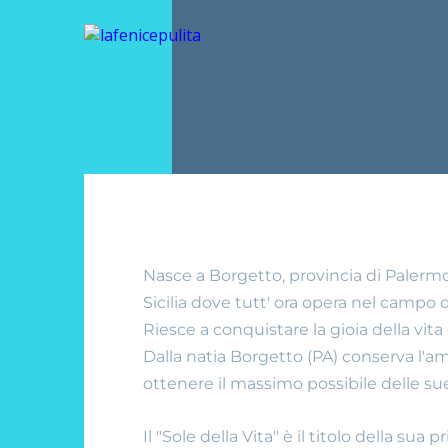
Nasce a Borgetto, provincia di Palermo, 
Sicilia dove tutt' ora opera nel campo d
Riesce a conquistare la gioia della vita 
Dalla natia Borgetto (PA) conserva l'amo
ottenere il massimo possibile delle sue
Il "Sole della Vita" è il titolo della sua