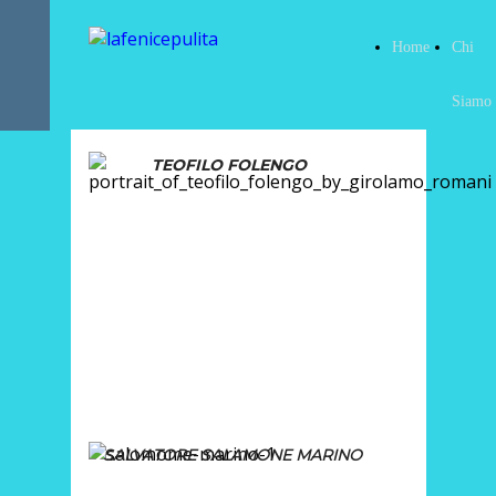
Home
Chi
Siamo
TEOFILO FOLENGO
SALVATORE SALAMONE MARINO