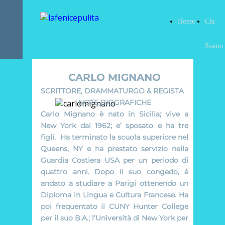
Home
Chi
Siamo
CARLO MIGNANO
SCRITTORE, DRAMMATURGO & REGISTA
NOTE BIOGRAFICHE
Carlo Mignano è nato in Sicilia; vive a
New York dal 1962; e’ sposato e ha tre
figli. Ha terminato la scuola superiore nel
Queens, NY e ha prestato servizio nella
Guardia Costiera USA per un periodo di
quattro anni. Dopo il suo congedo, è
andato a studiare a Parigi ottenendo un
Diploma in Lingua e Cultura Francese. Ha
poi frequentato il CUNY Hunter College
per il suo B.A.; l’Università di New York per