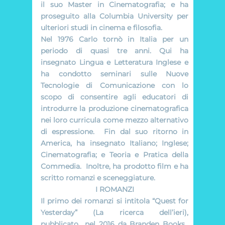
il suo Master in Cinematografia; e ha
proseguito alla Columbia University per
ulteriori studi in cinema e filosofia.
Nel 1976 Carlo tornò in Italia per un
periodo di quasi tre anni. Qui ha
insegnato Lingua e Letteratura Inglese e
ha condotto seminari sulle Nuove
Tecnologie di Comunicazione con lo
scopo di consentire agli educatori di
introdurre la produzione cinematografica
nei loro curricula come mezzo alternativo
di espressione. Fin dal suo ritorno in
America, ha insegnato Italiano; Inglese;
Cinematografia; e Teoria e Pratica della
Commedia. Inoltre, ha prodotto film e ha
scritto romanzi e sceneggiature.
I ROMANZI
Il primo dei romanzi si intitola
“Quest for
Yesterday”
(La ricerca dell’ieri),
pubblicato nel 2016 da Branden Books.