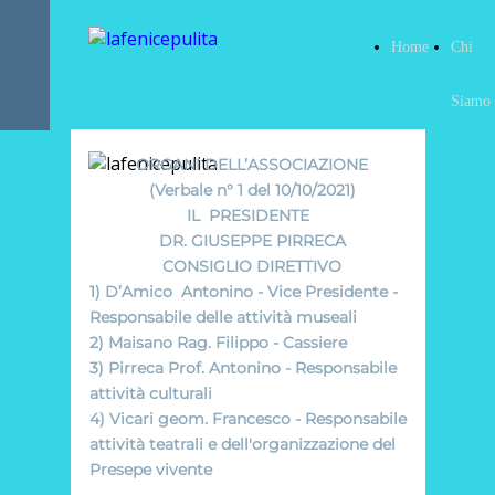
Home
Chi
Siamo
ORGANI DELL’ASSOCIAZIONE
(Verbale n° 1 del 10/10/2021)
IL PRESIDENTE
DR. GIUSEPPE PIRRECA
CONSIGLIO DIRETTIVO
1) D’Amico Antonino - Vice Presidente -
Responsabile delle attività museali
2) Maisano Rag. Filippo - Cassiere
3) Pirreca Prof. Antonino - Responsabile
attività culturali
4) Vicari geom. Francesco - Responsabile
attività teatrali e dell'organizzazione del
Presepe vivente