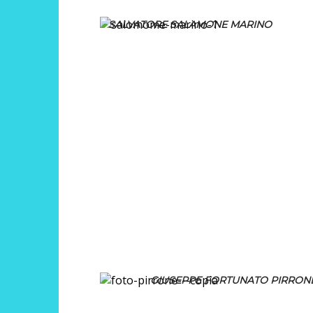
SALVATORE SALAMONE MARINO
GIUSEPPE FORTUNATO PIRRON